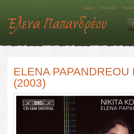
Αρχική
Press Kit
Περιοδι
ELENA PAPANDREOU P
(2003)