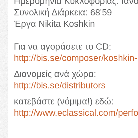
Ημερομηνία Κυκλοφορίας: Ιαν
Συνολική Διάρκεια: 68'59
Έργα Nikita Koshkin
Για να αγοράσετε το CD:
http://bis.se/composer/koshkin-n
Διανομείς ανά χώρα:
http://bis.se/distributors
κατεβάστε (νόμιμα!) εδώ:
http://www.eclassical.com/per