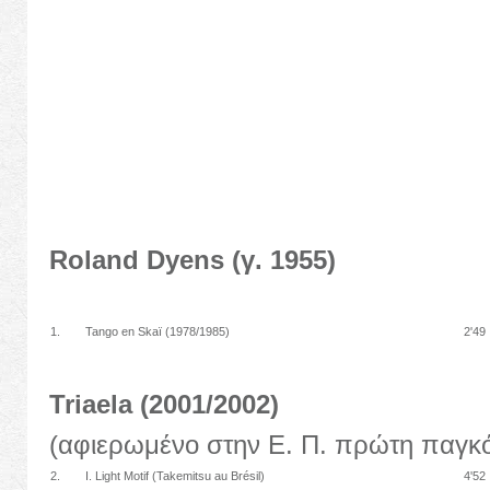
Roland Dyens (γ. 1955)
1.
Tango en Skaï (1978/1985)
2'49
Triaela (2001/2002)
(αφιερωμένο στην Ε. Π. πρώτη παγκ
2.
I. Light Motif (Takemitsu au Brésil)
4'52