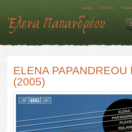
Αρχική
Press Kit
Περιοδι
ELENA PAPANDREOU 
(2005)