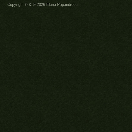
Copyright ©
& ℗
2026 Elena Papandreou